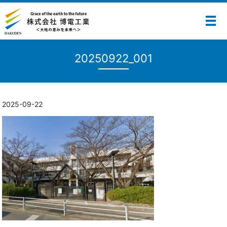
メ
20250922_001
2025-09-22