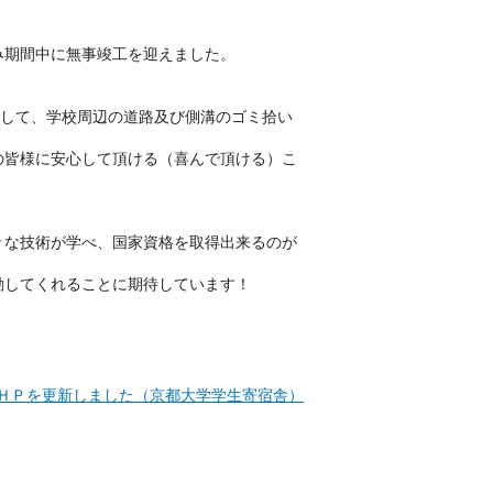
み期間中に無事竣工を迎えました。
指して、学校周辺の道路及び側溝のゴミ拾い
の皆様に安心して頂ける（喜んで頂ける）こ
々な技術が学べ、国家資格を取得出来るのが
動してくれることに期待しています！
ＨＰを更新しました（京都大学学生寄宿舎）