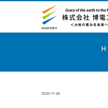
Ｈ
2020-11-26