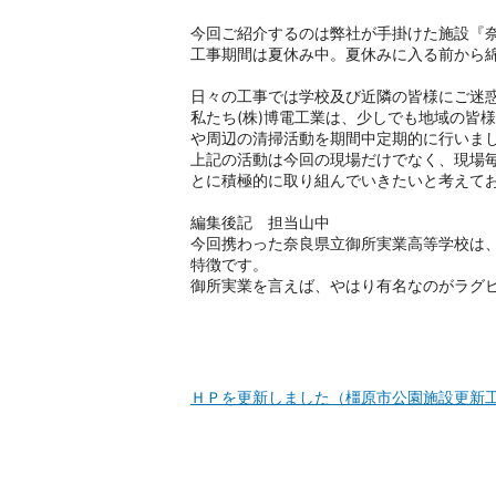
今回ご紹介するのは弊社が手掛けた施設『
工事期間は夏休み中。夏休みに入る前から
日々の工事では学校及び近隣の皆様にご迷
私たち(株)博電工業は、少しでも地域の皆
や周辺の清掃活動を期間中定期的に行いま
上記の活動は今回の現場だけでなく、現場
とに積極的に取り組んでいきたいと考えて
編集後記 担当山中
今回携わった奈良県立御所実業高等学校は
特徴です。
御所実業を言えば、やはり有名なのがラグ
ＨＰを更新しました（橿原市公園施設更新