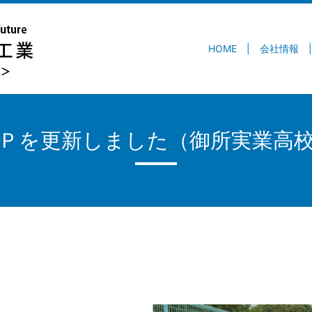
HOME
会社情報
Ｐを更新しました（御所実業高