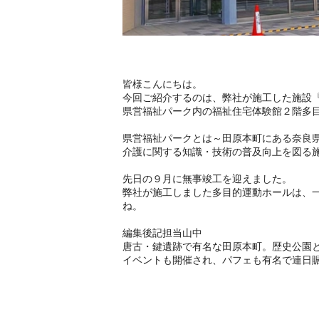
皆様こんにちは。
今回ご紹介するのは、弊社が施工した施設
県営福祉パーク内の福祉住宅体験館２階多
県営福祉パークとは～田原本町にある奈良
介護に関する知識・技術の普及向上を図る
先日の９月に無事竣工を迎えました。
弊社が施工しました多目的運動ホールは、
ね。
編集後記担当山中
唐古・鍵遺跡で有名な田原本町。歴史公園
イベントも開催され、パフェも有名で連日