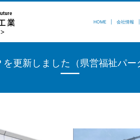
HOME
会社情報
Ｐを更新しました（県営福祉パー