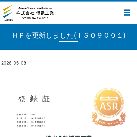
メ
ＨＰを更新しました(ＩＳＯ９００１)
2026-05-08