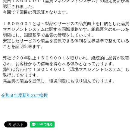
先日ＩＳＯ９００１（品質マネジメントシステム）の認定更新が再
認証されました。
今回で７回目の再認証となります。
ＩＳＯ９００１とは～製品やサービスの品質向上を目的とした品質
マネジメントシステムに関する国際規格です。組織運営のルールを
明確にし、国際基準で品質の管理をしています。
安定したサービスや製品を提供できる体制を世界基準で整えている
ことを証明出来ます。
弊社で２０年以上ＩＳＯ９００１を取りいれ、継続的に品質が改善
され、お客様からの信頼を得られる強みとなっております。
弊社は合わせてＩＳＯ１４００１（環境マネジメントシステム）も
取得しております。
高品質の製品を提供し、環境問題にも取り組んでおります。
令和８年度新年のご挨拶