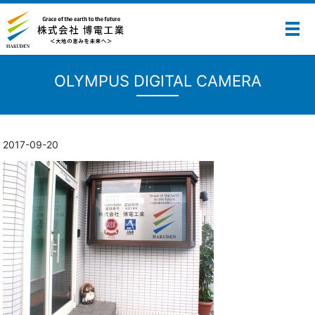
メ
OLYMPUS DIGITAL CAMERA
2017-09-20