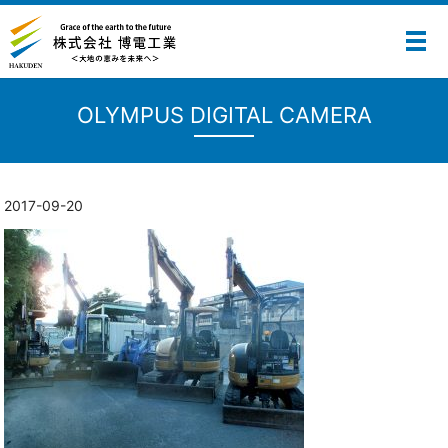
メ
OLYMPUS DIGITAL CAMERA
2017-09-20