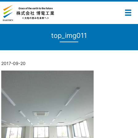
メ
top_img011
2017-09-20